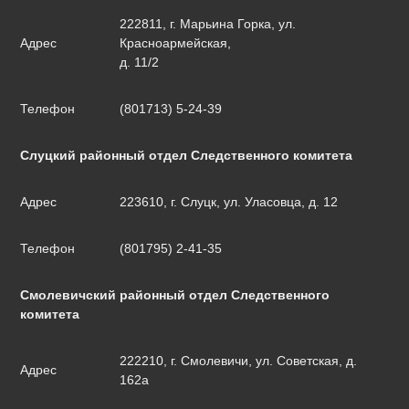
222811, г. Марьина Горка, ул.
Адрес
Красноармейская,
д. 11/2
Телефон
(801713) 5-24-39
Слуцкий районный отдел Следственного комитета
Адрес
223610, г. Слуцк, ул. Уласовца, д. 12
Телефон
(801795) 2-41-35
Смолевичский районный отдел Следственного
комитета
222210, г. Смолевичи, ул. Советская, д.
Адрес
162а